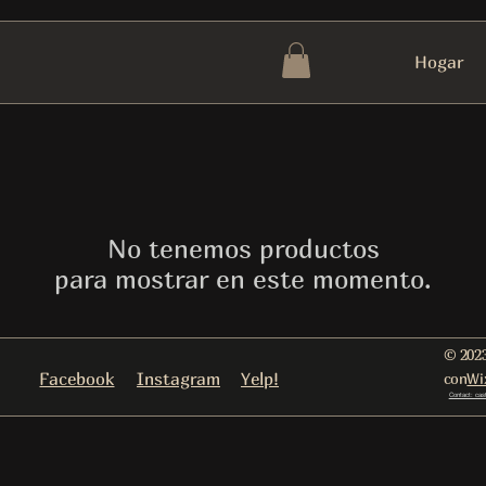
Hogar
No tenemos productos
para mostrar en este momento.
© 2023
Facebook
Instagram
Yelp!
con
Wi
Contact: cas